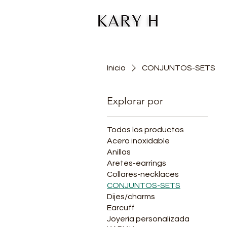
Inicio
CONJUNTOS-SETS
Explorar por
Todos los productos
Acero inoxidable
Anillos
Aretes-earrings
Collares-necklaces
CONJUNTOS-SETS
Dijes/charms
Earcuff
Joyeria personalizada