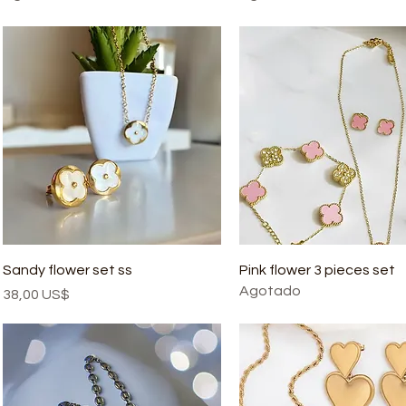
Sandy flower set ss
Pink flower 3 pieces set
Agotado
Precio
38,00 US$