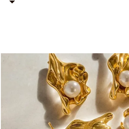
Kary H Collection Jewelry