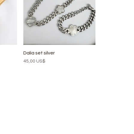
Dalia set silver
Precio
45,00 US$