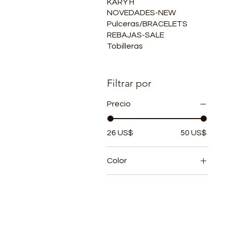
KARY H
NOVEDADES-NEW
Pulceras/BRACELETS
REBAJAS-SALE
Tobilleras
Filtrar por
Precio
26 US$
50 US$
Color