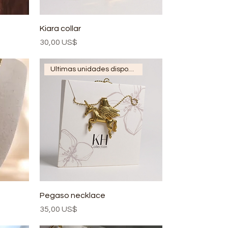
Kiara collar
Precio
30,00 US$
Ultimas unidades disponibles
Pegaso necklace
Precio
35,00 US$