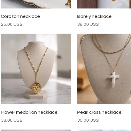
Corazón necklace
Isarely necklace
Precio
Precio
25,00 US$
38,00 US$
Flower medallion necklace
Pearl cross necklace
Precio
Precio
38,00 US$
30,00 US$