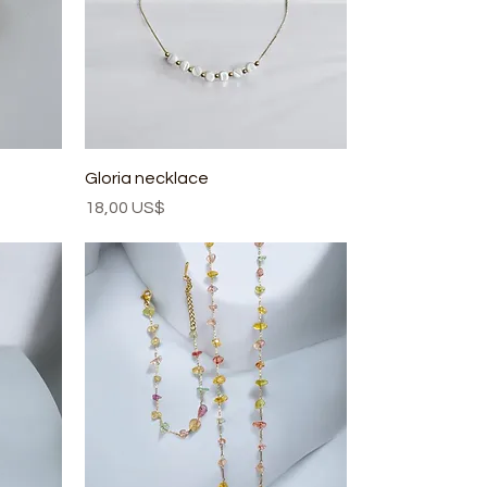
Gloria necklace
Precio
18,00 US$