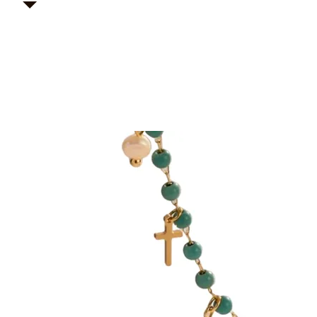
Kary H Collection Jewelry