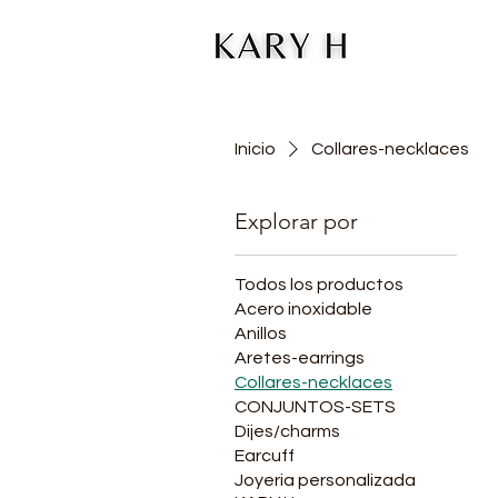
Inicio
Collares-necklaces
Explorar por
Todos los productos
Acero inoxidable
Anillos
Aretes-earrings
Collares-necklaces
CONJUNTOS-SETS
Dijes/charms
Earcuff
Joyeria personalizada