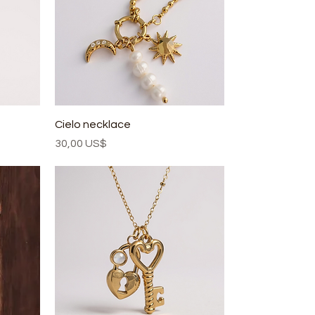
Cielo necklace
Precio
30,00 US$