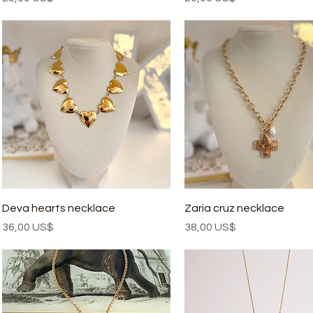
Deva hearts necklace
Zaria cruz necklace
Precio
Precio
36,00 US$
38,00 US$