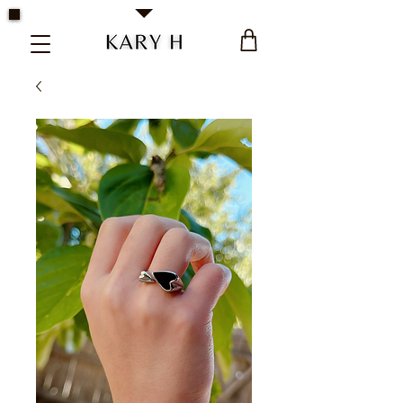
Kary H Collection Jewelry