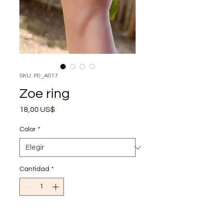
SKU: P0_A017
Zoe ring
Precio
18,00 US$
Color
*
Cantidad
*