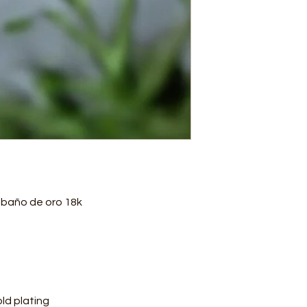
n baño de oro 18k
old plating