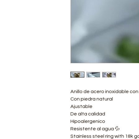
Anillo de acero inoxidable co
Con piedra natural
Ajustable
De alta calidad
Hipoalergenico
Resistente al agua 💦
Stainless steel ring with 18k g