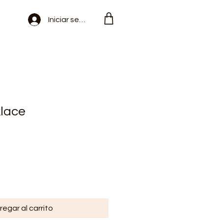
Iniciar sesión
klace
regar al carrito