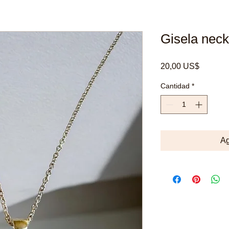
Gisela neck
Precio
20,00 US$
Cantidad
*
Ag