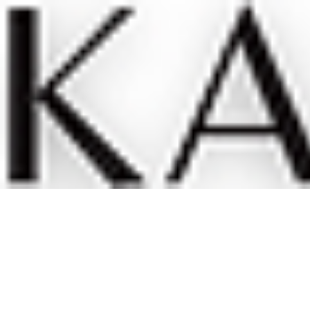
Kary H Collection Jewelry