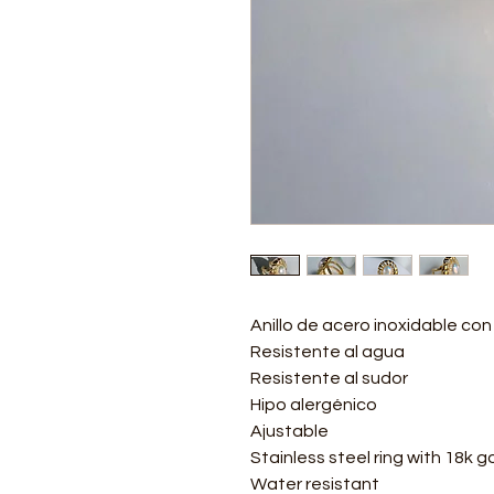
Anillo de acero inoxidable co
Resistente al agua
Resistente al sudor
Hipo alergénico
Ajustable
Stainless steel ring with 18k g
Water resistant