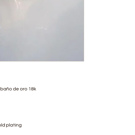
n baño de oro 18k
old plating