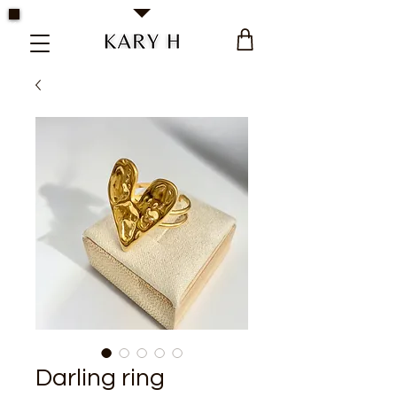
Kary H Collection Jewelry
Darling ring